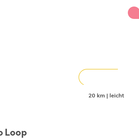
20 km | leicht
o Loop