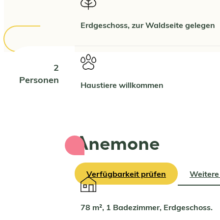
Erdgeschoss, zur Waldseite gelegen
2
Personen
Haustiere willkommen
Anemone
Verfügbarkeit prüfen
Weitere
78 m², 1 Badezimmer, Erdgeschoss.