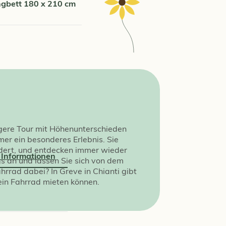
ngbett 180 x 210 cm
ängere Tour mit Höhenunterschieden
mer ein besonderes Erlebnis. Sie
ndert, und entdecken immer wieder
 Informationen
gs an und lassen Sie sich von dem
rrad dabei? In Greve in Chianti gibt
ein Fahrrad mieten können.