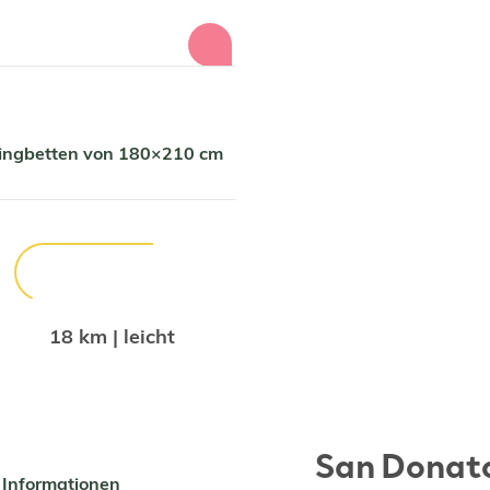
pringbetten von 180×210 cm
18 km | leicht
San Donat
 Informationen