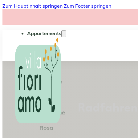
Zum Hauptinhalt springen
Zum Footer springen
Appartements
Iris
Lavanda
Viola
Radfahren 
Anemone
Rosa