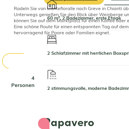
Radeln Sie von Montefioralle nach Greve in Chianti ü
Unterwegs genießen Sie den Blick über Weinberge un
60 m², 2 Badezimmer, erste Etage
können Sie auf dem Marktplatz für einen Kaffee oder 
Eine schöne Route für einen entspannten Tag auf dem 
hervorragend für Paare oder Familien eignet.
2 Schlafzimmer mit herrlichen Boxs
4
Personen
2 stimmungsvolle, moderne Badezim
Papavero