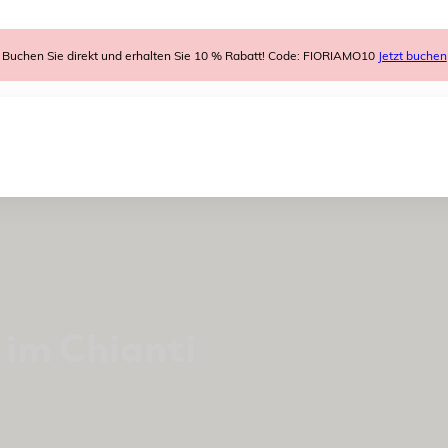
Buchen Sie direkt und erhalten Sie 10 % Rabatt! Code: FIORIAMO10
Jetzt buchen
im Chianti