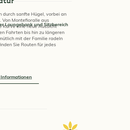
 durch sanfte Hügel, vorbei an
 Von Montefioralle aus
er Loungebank und Sitzbereich
e Kurve eine neue Aussicht
en Fahrten bis hin zu längeren
ütlich mit der Familie radeln
finden Sie Routen für jedes
 Informationen