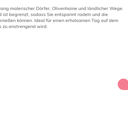
lang malerischer Dörfer, Olivenhaine und ländlicher Wege.
 ist begrenzt, sodass Sie entspannt radeln und die
ießen können. Ideal für einen erholsamen Tag auf dem
s zu anstrengend wird.