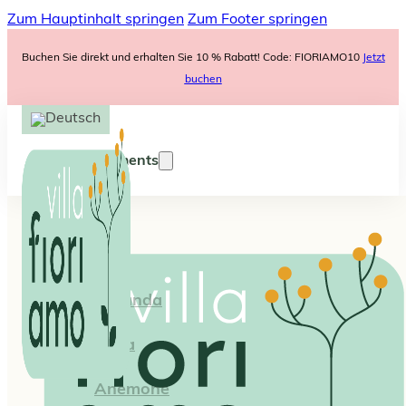
Zum Hauptinhalt springen
Zum Footer springen
Buchen Sie direkt und erhalten Sie 10 % Rabatt! Code: FIORIAMO10
Jetzt
buchen
Appartements
Iris
Lavanda
Viola
Anemone