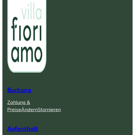
Buchung
Zahlung &
Preise
Ändern
Stornieren
Aufenthalt