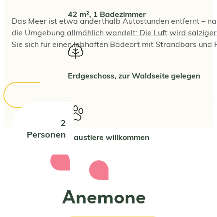
42 m², 1 Badezimmer
Das Meer ist etwa anderthalb Autostunden entfernt – nah
die Umgebung allmählich wandelt: Die Luft wird salziger, 
Sie sich für einen lebhaften Badeort mit Strandbars und 
Erdgeschoss, zur Waldseite gelegen
2
Personen
Haustiere willkommen
Anemone