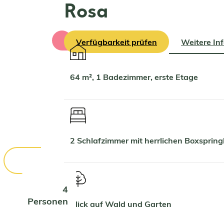
Rosa
Verfügbarkeit prüfen
Weitere In
64 m², 1 Badezimmer, erste Etage
2 Schlafzimmer mit herrlichen Boxspri
4
Personen
Blick auf Wald und Garten