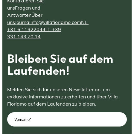
Kontaktieren Sie
uns
Fragen und
Antworten
Über
uns
Journal
info@villafioriamo.com
NL:
+31 6 11922044
IT: +39
331 143 70 14
Bleiben Sie auf dem
Laufenden!
Melden Sie sich für unseren Newsletter an, um
exklusive Informationen zu erhalten und über Villa
Fioriamo auf dem Laufenden zu bleiben.
Vorname
(erforderlich)