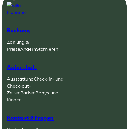
Buchung
Zahlung &
Preise
Ändern
Stornieren
Aufenthalt
Ausstattung
Check-in- und
Check-out-
Zeiten
Parken
Babys und
Kinder
Kontakt & Fragen