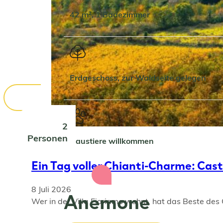
42 m², 1 Badezimmer
Erdgeschoss, zur Waldseite gelegen
2
Personen
Haustiere willkommen
Ein Tag voller Chianti-Charme: Cast
8 Juli 2026
Anemone
Wer in der Villa Fioriamo wohnt, hat das Beste des