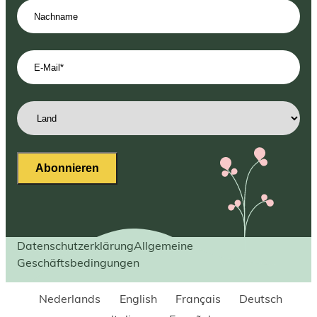
Nachname
E-
Mail-
Adresse
(erforderlich)
Land
(erforderlich)
Abonnieren
Datenschutzerklärung
Allgemeine
Geschäftsbedingungen
Nederlands
English
Français
Deutsch