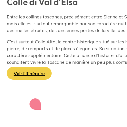
Colle di Val d’Elsa
Entre les collines toscanes, précisément entre Sienne et S
mais elle est surtout remarquable par son caractère aut
des ruelles étroites, des anciennes portes de la ville, d
C’est surtout Colle Alta, le centre historique situé sur le
pierre, de remparts et de places élégantes. Sa situation s
caractère supplémentaire. Cette alliance d’histoire, d’art
souhaitent vivre la Toscane de manière un peu plus confid
Voir l’itinéraire