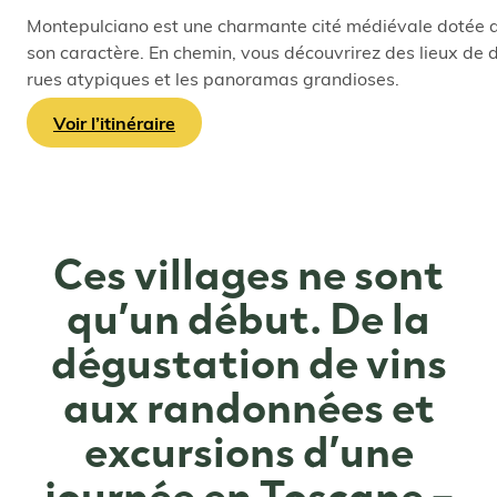
Montepulciano est une charmante cité médiévale dotée de 
son caractère. En chemin, vous découvrirez des lieux de d
rues atypiques et les panoramas grandioses.
Voir l’itinéraire
Ces villages ne sont
qu’un début. De la
dégustation de vins
aux randonnées et
excursions d’une
journée en Toscane –