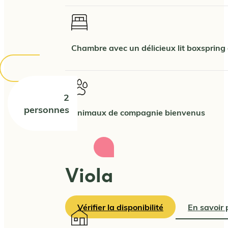
Chambre avec un délicieux lit boxspring
2
personnes
Animaux de compagnie bienvenus
Viola
Vérifier la disponibilité
En savoir 