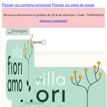
Passer au contenu principal
Passer au pied de page
Réservez directement et profitez de 10 % de réduction ! Code : FIORIAMO10
Réserver maintenant
Appartements
Iris
Lavanda
Viola
Anemone