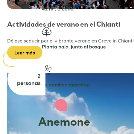
42 m², 1 baño
Actividades de verano en el Chianti
Déjese seducir por el vibrante verano en Greve in Chianti
Planta baja, junto al bosque
Leer más
2
personas
Se admiten mascotas
Anemone