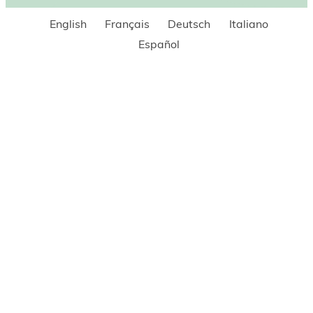
English
Français
Deutsch
Italiano
Español