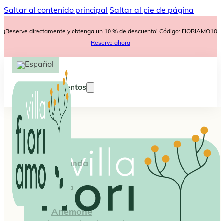
Saltar al contenido principal
Saltar al pie de página
¡Reserve directamente y obtenga un 10 % de descuento! Código: FIORIAMO10
Reserve ahora
Apartamentos
Iris
Lavanda
Viola
Anemone