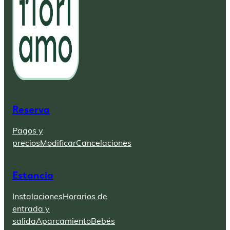
Reserva
Pagos y
precios
Modificar
Cancelaciones
Estancia
Instalaciones
Horarios de
entrada y
salida
Aparcamiento
Bebés