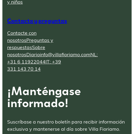
y niños
Contacto y preguntas
Contacte con
nosotros
Preguntas y
respuestas
Sobre
nosotros
Diario
info@villafioriamo.com
NL:
+31 6 11922044
IT: +39
331 143 70 14
¡Manténgase
informado!
Suscríbase a nuestro boletín para recibir información
exclusiva y mantenerse al día sobre Villa Fioriamo.