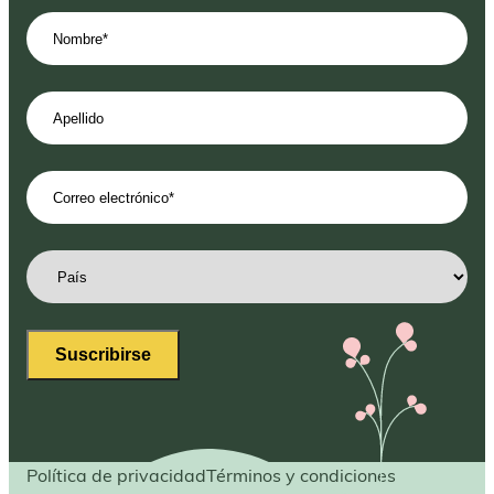
Nombre
(Obligatorio)
Apellido
Correo
electrónico
(Obligatorio)
País
(Obligatorio)
Suscribirse
Política de privacidad
Términos y condiciones